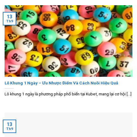
13
Th9
Lô Khung 1 Ngày – Ưu Nhược Điểm Và Cách Nuôi Hiệu Quả
Lô khung 1 ngày là phương pháp phổ biến tại Kubet, mang lại cơ hội [...]
13
Th9