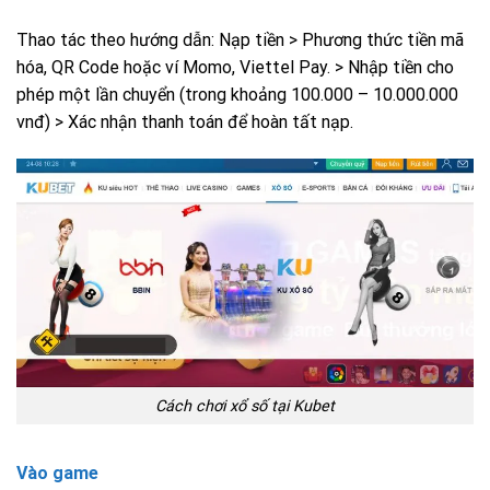
Thao tác theo hướng dẫn: Nạp tiền > Phương thức tiền mã
hóa, QR Code hoặc ví Momo, Viettel Pay. > Nhập tiền cho
phép một lần chuyển (trong khoảng 100.000 – 10.000.000
vnđ) > Xác nhận thanh toán để hoàn tất nạp.
Cách chơi xổ số tại Kubet
Vào game