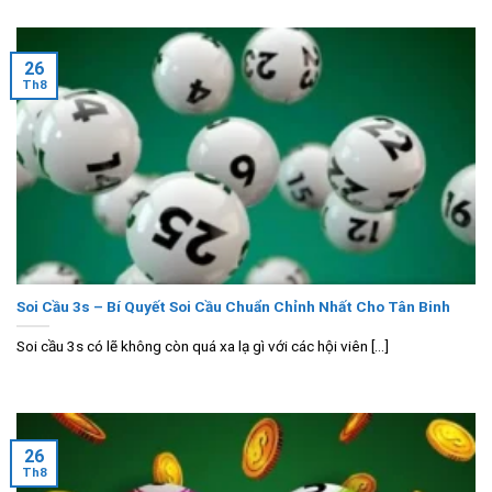
26
Th8
Soi Cầu 3s – Bí Quyết Soi Cầu Chuẩn Chỉnh Nhất Cho Tân Binh
Soi cầu 3s có lẽ không còn quá xa lạ gì với các hội viên [...]
26
Th8