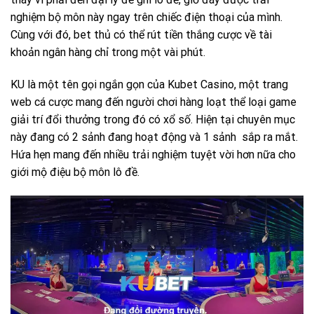
nghiệm bộ môn này ngay trên chiếc điện thoại của mình.
Cùng với đó, bet thủ có thể rút tiền thắng cược về tài
khoản ngân hàng chỉ trong một vài phút.
KU là một tên gọi ngắn gọn của Kubet Casino, một trang
web cá cược mang đến người chơi hàng loạt thể loại game
giải trí đổi thưởng trong đó có xổ số. Hiện tại chuyên mục
này đang có 2 sảnh đang hoạt động và 1 sảnh sắp ra mắt.
Hứa hẹn mang đến nhiều trải nghiệm tuyệt vời hơn nữa cho
giới mộ điệu bộ môn lô đề.