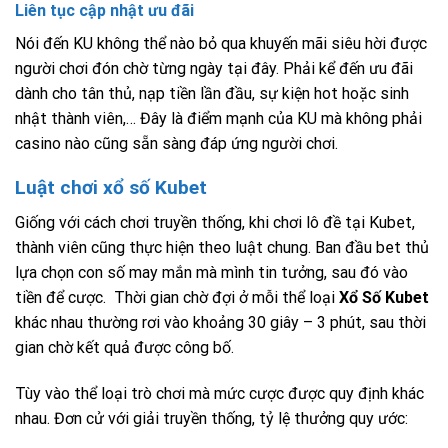
Liên tục cập nhật ưu đãi
Nói đến KU không thể nào bỏ qua khuyến mãi siêu hời được
người chơi đón chờ từng ngày tại đây. Phải kể đến ưu đãi
dành cho tân thủ, nạp tiền lần đầu, sự kiện hot hoặc sinh
nhật thành viên,… Đây là điểm mạnh của KU mà không phải
casino nào cũng sẵn sàng đáp ứng người chơi.
Luật chơi xổ số Kubet
Giống với cách chơi truyền thống, khi chơi lô đề tại Kubet,
thành viên cũng thực hiện theo luật chung. Ban đầu bet thủ
lựa chọn con số may mắn mà mình tin tưởng, sau đó vào
tiền để cược. Thời gian chờ đợi ở mỗi thể loại
Xổ Số Kubet
khác nhau thường rơi vào khoảng 30 giây – 3 phút, sau thời
gian chờ kết quả được công bố.
Tùy vào thể loại trò chơi mà mức cược được quy định khác
nhau. Đơn cử với giải truyền thống, tỷ lệ thưởng quy ước: