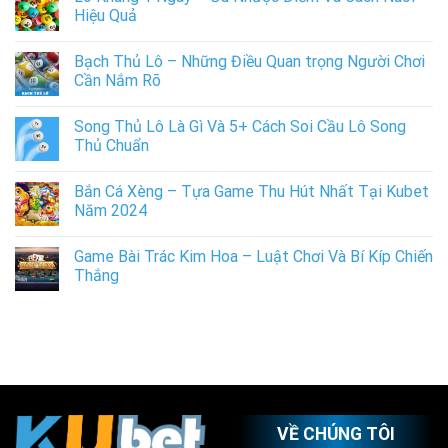
Hiệu Quả
Bạch Thủ Lô – Những Điều Quan trọng Người Chơi
Cần Nắm Rõ
Song Thủ Lô Là Gì Và 5+ Cách Soi Cầu Lô Song
Thủ Chuẩn
Bắn Cá Xèng – Tựa Game Thu Hút Nhất Tại Kubet
Năm 2024
Game Bài Trác Kim Hoa – Luật Chơi Và Bí Kíp Chiến
Thắng
VỀ CHÚNG TÔI