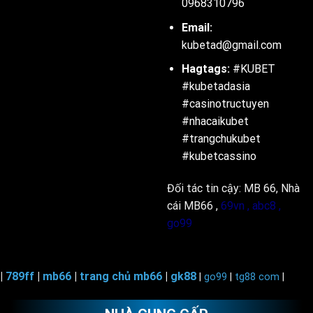
0968310796
Email:
kubetad@gmail.com
Hagtags:
#KUBET
#kubetadasia
#casinotructuyen
#nhacaikubet
#trangchukubet
#kubetcassino
Đối tác tin cậy: MB 66, Nhà
cái MB66 ,
69vn , abc8 ,
go99
|
789ff
|
mb66
|
trang chủ mb66
|
gk88
|
go99
|
tg88 com
|