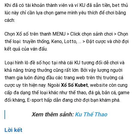
Khi đã có tài khoản thành viên và ví KU đã sẵn tiền, bet thủ
lúc này chỉ cần lựa chọn game mình yêu thích để chơi bằng
cách:
Chọn Xổ số trên thanh MENU > Click chọn sảnh chơi > Chọn
thể loại: truyền thống, Keno, Lotto, … > Đặt cược và chờ đợi
kết quả của ván đấu.
Loại hình lô đề số học tại nhà cái KU tương đối dễ chơi và
khả năng trúng thưởng cũng rất lớn. Bởi vậy lượng người
tham gia luôn đứng đầu các trang web trên thị trường cá
cược uy tín hiện nay. Ngoài
Xổ Số Kubet
, website còn cung
cấp đa dạng thể loại khác như thể thao, đá gà, bắn cá, game
đối kháng, E-sport hấp dẫn đang chờ đợi bạn khám phá.
Xem thêm sảnh:
Ku Thể Thao
Lời kết