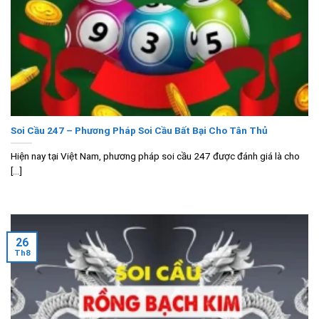
Soi Cầu 247 – Phương Pháp Soi Cầu Bất Bại Cho Tân Thủ
Hiện nay tại Việt Nam, phương pháp soi cầu 247 được đánh giá là cho
[...]
26
Th8